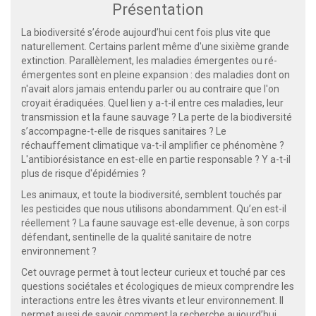
Présentation
La biodiversité s’érode aujourd’hui cent fois plus vite que
naturellement. Certains parlent même d'une sixième grande
extinction. Parallèlement, les maladies émergentes ou ré-
émergentes sont en pleine expansion : des maladies dont on
n'avait alors jamais entendu parler ou au contraire que l'on
croyait éradiquées. Quel lien y a-t-il entre ces maladies, leur
transmission et la faune sauvage ? La perte de la biodiversité
s’accompagne-t-elle de risques sanitaires ? Le
réchauffement climatique va-t-il amplifier ce phénomène ?
L'antibiorésistance en est-elle en partie responsable ? Y a-t-il
plus de risque d'épidémies ?
Les animaux, et toute la biodiversité, semblent touchés par
les pesticides que nous utilisons abondamment. Qu’en est-il
réellement ? La faune sauvage est-elle devenue, à son corps
défendant, sentinelle de la qualité sanitaire de notre
environnement ?
Cet ouvrage permet à tout lecteur curieux et touché par ces
questions sociétales et écologiques de mieux comprendre les
interactions entre les êtres vivants et leur environnement. Il
permet aussi de savoir comment la recherche aujourd’hui