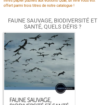
livres papier publiés aux éditions Quæ, un livre vous est
offert parmi trois titres de notre catalogue !
FAUNE SAUVAGE, BIODIVERSITÉ ET
SANTÉ, QUELS DÉFIS ?