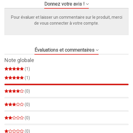
Donnez votre avis !
Pour évaluer et laisser un commentaire sur le produit, merci
de vous connecter à votre compte.
Évaluations et commentaires
Note globale
(1)
(1)
100%
(0)
0%
(0)
0%
(0)
0%
(0)