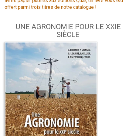
livres papier publiés aux éditions Quæ, un livre vous est
offert parmi trois titres de notre catalogue !
UNE AGRONOMIE POUR LE XXIE
SIÈCLE