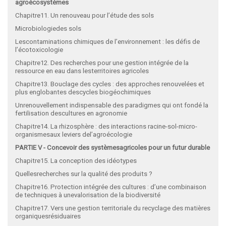
agroécosystèmes
Chapitre11. Un renouveau pour l’étude des sols
Microbiologiedes sols
Lescontaminations chimiques de l’environnement : les défis de
l’écotoxicologie
Chapitre12. Des recherches pour une gestion intégrée de la
ressource en eau dans lesterritoires agricoles
Chapitre13. Bouclage des cycles : des approches renouvelées et
plus englobantes descycles biogéochimiques
Unrenouvellement indispensable des paradigmes qui ont fondé la
fertilisation descultures en agronomie
Chapitre14. La rhizosphère : des interactions racine-sol-micro-
organismesaux leviers del’agroécologie
PARTIE V - Concevoir des systèmesagricoles pour un futur durable
Chapitre15. La conception des idéotypes
Quellesrecherches sur la qualité des produits ?
Chapitre16. Protection intégrée des cultures : d’une combinaison
de techniques à unevalorisation de la biodiversité
Chapitre17. Vers une gestion territoriale du recyclage des matières
organiquesrésiduaires