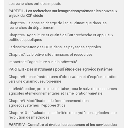
Lesrecherches ont des impacts
PARTIE II - Les recherches sur lesagroécosystèmes : les nouveaux
e
enjeux du XXI
siècle
Chapitre5. La prise en charge de l’enjeu climatique dans les
recherches du département
Chapitre6. Agriculture et qualité de l’air : recherche et appui aux
politiquespubliques
Ladissémination des OGM dans les paysages agricoles
Chapitre7. La biodiversité : menaces et ressources
Impactsde l’agriculture sur la biodiversité
PARTIE III - Des instruments pourl’étude des agroécosystèmes
Chapitre8. Les infrastructures d’observation et d’expérimentation :
vers une dynamiqueeuropéenne
Latélédétection, proche ou lointaine, pour le suivi des ressources
agricoles etenvironnementales et l’amélioration variétale
Chapitre9. Modélisation du fonctionnement des
agroécosystèmes : l’épopée Stics
Chapitre10. L’évaluation multicritère des systèmes agricoles :une
révolution desméthodes
PARTIE IV - Connaître et évaluer lesressources et les services des