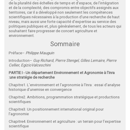
de la pluralité des échelles de temps et d’espace, de l’intégration
et de la complexité, des compromis entre objectifs assignés aux
territoires, car il a développé non seulement les compétences
scientifiques nécessaires à la production d’une recherche de haut
niveau, mais aussi une forte capacité d’expertise au service des
politiques publiques et, plus généralement, de tous les acteurs qui
souhaitent faire progresser de concert agriculture et
environnement.
Sommaire
Préface–
Philippe Mauguin
Introduction–
Guy Richard, Pierre Stengel, Gilles Lemaire, Pierre
Cellier, EgizioValceschini
PARTIE I -
Un département Environnement et Agronomie à l’Inra
:une stratégie de recherche
Chapitre1. L’environnement et l’agronomie à l’Inra : essai d’analyse
historique d’unemise en convergence
Chapitre2. Ambitions, programmation stratégique et productions
scientifiques
Chapitre3. Un positionnement international original pour
l’agronomie
Chapitre4. Environnement et agriculture : un terrain pour l’expertise
scientifique