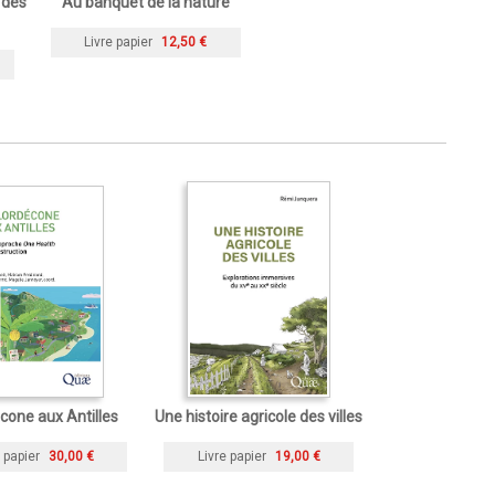
 des
Au banquet de la nature
Livre papier
12,50 €
cone aux Antilles
Une histoire agricole des villes
 papier
30,00 €
Livre papier
19,00 €