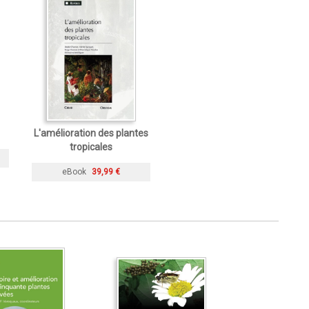
L'amélioration des plantes
tropicales
eBook
39,99 €