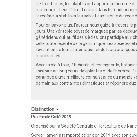
De tout temps, les plantes ont apporté à l’homme des
matériaux… Leur rôle est crucial dans le fonctionnem
l’oxygène, à stabiliser les sols et capturer le dioxyd
Pour en savoir plus, l’auteur nous guide à travers le p
jours. Une véritable odyssée marquée par les découve
généticiens qui, au fil des siècles, ont participé aux
celle toute récente de la génomique. Les sociétés e
l’évolution de leur alimentation et de leurs pratiques 
marchandes.
Accessible à tous, étudiants et enseignants, botaniste
l’histoire au long cours des plantes et de l’homme, fa
contribue à une meilleure connaissance du monde vég
demain aux contraintes climatiques et répondre aux 
Distinction
Prix Emile Gallé 2019
Organisé par la Société Centrale d’Horticulture de Nancy
Serge Hamon a remporté ce prix en 2019 avec son ou