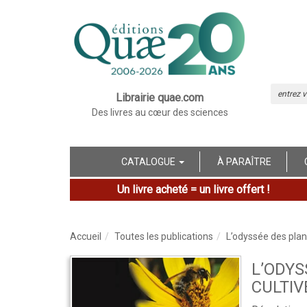
Librairie quae.com
Des livres au cœur des sciences
CATALOGUE
À PARAÎTRE
Un livre acheté = un livre offert !
Accueil
Toutes les publications
L’odyssée des plan
L’ODYS
CULTIV