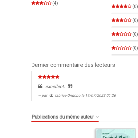
(4)
(0)
0%
(0)
0%
(0)
0%
(0)
0%
Dernier commentaire des lecteurs
excellent.
par
fabrice Ondobo
le 19/07/2023 01:26
Publications du même auteur