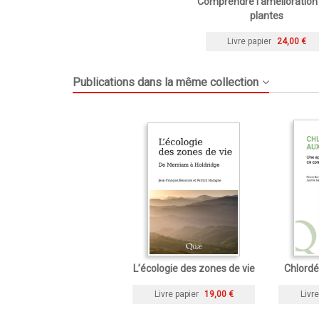
Comprendre l'amélioration
plantes
Livre papier
24,00 €
Publications dans la même collection
L’écologie des zones de vie
Chlordé
Livre papier
19,00 €
Livre