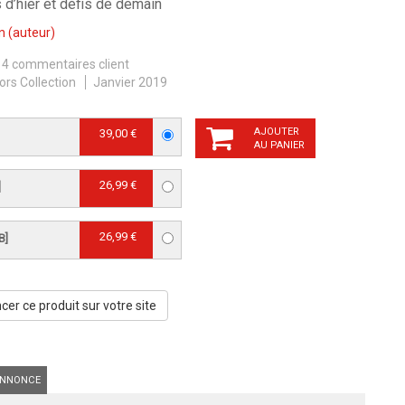
 d’hier et défis de demain
n
(auteur)
4 commentaires client
ors Collection
Janvier 2019
AJOUTER
39,00 €
AU PANIER
26,99 €
]
26,99 €
B]
er ce produit sur votre site
NNONCE