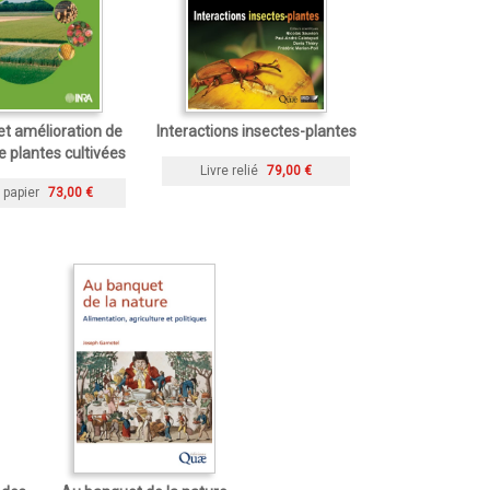
 et amélioration de
Interactions insectes-plantes
e plantes cultivées
Livre relié
79,00 €
 papier
73,00 €