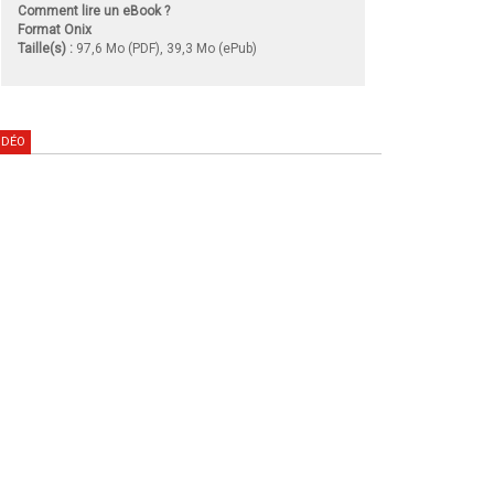
Comment lire un eBook ?
Format Onix
Taille(s) :
97,6 Mo (PDF), 39,3 Mo (ePub)
IDÉO