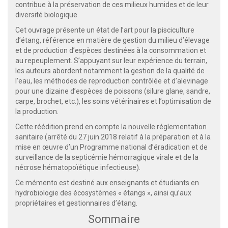
contribue à la préservation de ces milieux humides et de leur
diversité biologique.
Cet ouvrage présente un état de l’art pour la pisciculture
d’étang, référence en matière de gestion du milieu d’élevage
et de production d’espèces destinées à la consommation et
au repeuplement. S’appuyant sur leur expérience du terrain,
les auteurs abordent notamment la gestion de la qualité de
l’eau, les méthodes de reproduction contrôlée et d’alevinage
pour une dizaine d’espèces de poissons (silure glane, sandre,
carpe, brochet, etc.), les soins vétérinaires et l’optimisation de
la production.
Cette réédition prend en compte la nouvelle réglementation
sanitaire (arrêté du 27 juin 2018 relatif à la préparation et à la
mise en œuvre d’un Programme national d’éradication et de
surveillance de la septicémie hémorragique virale et de la
nécrose hématopoïétique infectieuse).
Ce mémento est destiné aux enseignants et étudiants en
hydrobiologie des écosystèmes « étangs », ainsi qu’aux
propriétaires et gestionnaires d’étang.
Sommaire