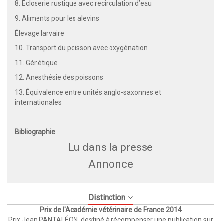
8. Écloserie rustique avec recirculation d’eau
9. Aliments pour les alevins
Élevage larvaire
10. Transport du poisson avec oxygénation
11. Génétique
12. Anesthésie des poissons
13. Équivalence entre unités anglo-saxonnes et
internationales
Bibliographie
Lu dans la presse
Annonce
Distinction
Prix de l'Académie vétérinaire de France 2014
Prix Jean PANTALÉON, destiné à récompenser une publication sur