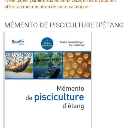
livres papier publiés aux éditions Quæ, un livre vous est
offert parmi trois titres de notre catalogue !
MÉMENTO DE PISCICULTURE D’ÉTANG