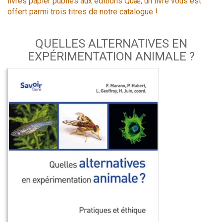
livres papier publiés aux éditions Quæ, un livre vous est
offert parmi trois titres de notre catalogue !
QUELLES ALTERNATIVES EN
EXPÉRIMENTATION ANIMALE ?