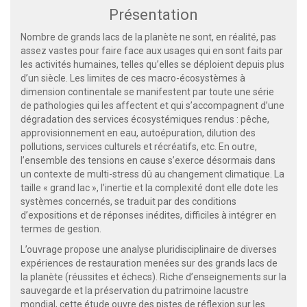
Présentation
Nombre de grands lacs de la planète ne sont, en réalité, pas
assez vastes pour faire face aux usages qui en sont faits par
les activités humaines, telles qu’elles se déploient depuis plus
d’un siècle. Les limites de ces macro-écosystèmes à
dimension continentale se manifestent par toute une série
de pathologies qui les affectent et qui s’accompagnent d’une
dégradation des services écosystémiques rendus : pêche,
approvisionnement en eau, autoépuration, dilution des
pollutions, services culturels et récréatifs, etc. En outre,
l’ensemble des tensions en cause s’exerce désormais dans
un contexte de multi-stress dû au changement climatique. La
taille « grand lac », l’inertie et la complexité dont elle dote les
systèmes concernés, se traduit par des conditions
d’expositions et de réponses inédites, difficiles à intégrer en
termes de gestion.
L’ouvrage propose une analyse pluridisciplinaire de diverses
expériences de restauration menées sur des grands lacs de
la planète (réussites et échecs). Riche d’enseignements sur la
sauvegarde et la préservation du patrimoine lacustre
mondial, cette étude ouvre des pistes de réflexion sur les