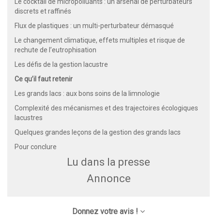
Le cocktail de micropolluants : un arsenal de perturbateurs
discrets et raffinés
Flux de plastiques : un multi-perturbateur démasqué
Le changement climatique, effets multiples et risque de
rechute de l’eutrophisation
Les défis de la gestion lacustre
Ce qu’il faut retenir
Les grands lacs : aux bons soins de la limnologie
Complexité des mécanismes et des trajectoires écologiques
lacustres
Quelques grandes leçons de la gestion des grands lacs
Pour conclure
Lu dans la presse
Annonce
Donnez votre avis !