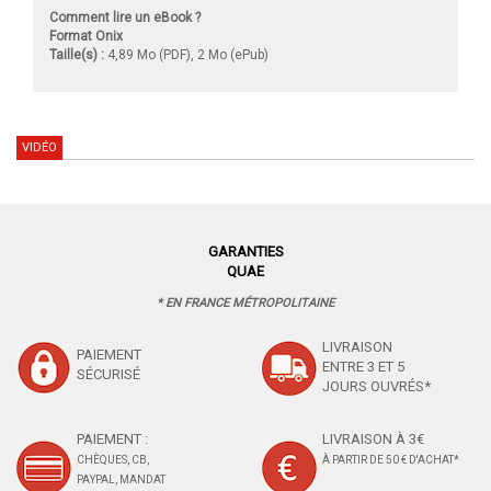
Comment lire un eBook ?
Format Onix
Taille(s) :
4,89 Mo (PDF), 2 Mo (ePub)
VIDÉO
GARANTIES
QUAE
* EN FRANCE MÉTROPOLITAINE
LIVRAISON
PAIEMENT
ENTRE 3 ET 5
SÉCURISÉ
JOURS OUVRÉS*
PAIEMENT :
LIVRAISON À 3€
CHÈQUES, CB,
À PARTIR DE 50 € D'ACHAT*
PAYPAL, MANDAT