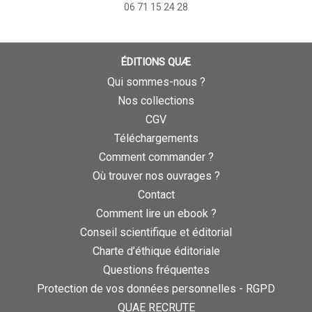
06 71 15 24 28
ÉDITIONS QUÆ
Qui sommes-nous ?
Nos collections
CGV
Téléchargements
Comment commander ?
Où trouver nos ouvrages ?
Contact
Comment lire un ebook ?
Conseil scientifique et éditorial
Charte d’éthique éditoriale
Questions fréquentes
Protection de vos données personnelles - RGPD
QUAE RECRUTE