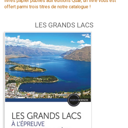
livres papier publiés aux éditions Quæ, un livre vous est
offert parmi trois titres de notre catalogue !
LES GRANDS LACS