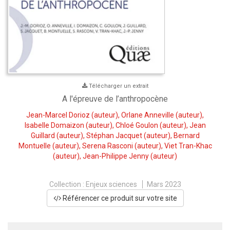
Télécharger un extrait
A l'épreuve de l’anthropocène
Jean-Marcel Dorioz
(auteur),
Orlane Anneville
(auteur),
Isabelle Domaizon
(auteur),
Chloé Goulon
(auteur),
Jean
Guillard
(auteur),
Stéphan Jacquet
(auteur),
Bernard
Montuelle
(auteur),
Serena Rasconi
(auteur),
Viet Tran-Khac
(auteur),
Jean-Philippe Jenny
(auteur)
Collection :
Enjeux sciences
Mars 2023
Référencer ce produit sur votre site