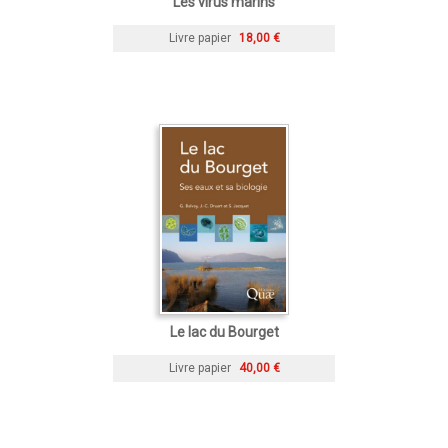
Les virus marins
Livre papier
18,00 €
Le lac du Bourget
Livre papier
40,00 €