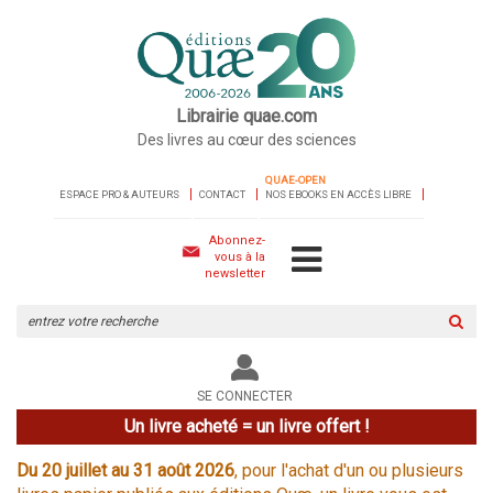
Librairie quae.com
Des livres au cœur des sciences
QUAE-OPEN
ESPACE PRO & AUTEURS
CONTACT
NOS EBOOKS EN ACCÈS LIBRE
Abonnez-
vous à la
newsletter
Rechercher
sur
le
site
SE CONNECTER
Un livre acheté = un livre offert !
Du 20 juillet au 31 août 2026
, pour l'achat d'un ou plusieurs