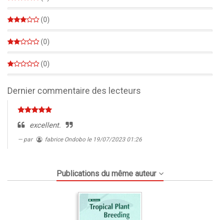
0%
(0)
0%
(0)
0%
(0)
0%
Dernier commentaire des lecteurs
excellent.
par
fabrice Ondobo
le 19/07/2023 01:26
Publications du même auteur