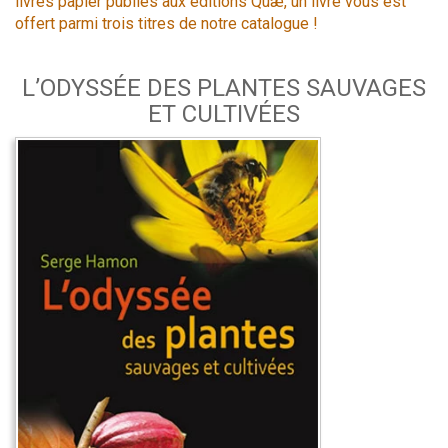
livres papier publiés aux éditions Quæ, un livre vous est
offert parmi trois titres de notre catalogue !
L’ODYSSÉE DES PLANTES SAUVAGES
ET CULTIVÉES