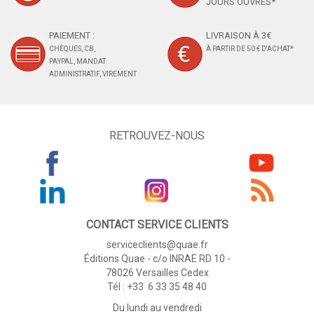
JOURS OUVRÉS*
PAIEMENT :
LIVRAISON À 3€
CHÈQUES, CB,
À PARTIR DE 50 € D'ACHAT*
PAYPAL, MANDAT
ADMINISTRATIF, VIREMENT
RETROUVEZ-NOUS
CONTACT SERVICE CLIENTS
serviceclients@quae.fr
Éditions Quae - c/o INRAE RD 10 -
78026 Versailles Cedex
Tél : +33 6 33 35 48 40
Du lundi au vendredi