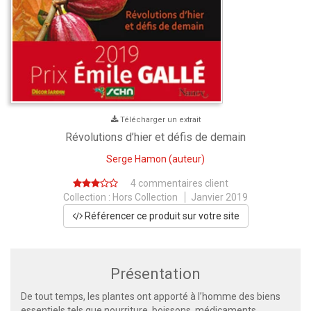
Télécharger un extrait
Révolutions d’hier et défis de demain
Serge Hamon
(auteur)
4 commentaires client
Collection :
Hors Collection
Janvier 2019
Référencer ce produit sur votre site
Présentation
De tout temps, les plantes ont apporté à l’homme des biens
essentiels tels que nourriture, boissons, médicaments,