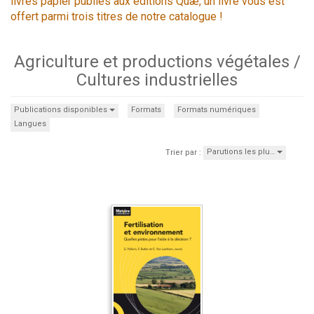
livres papier publiés aux éditions Quæ, un livre vous est
offert parmi trois titres de notre catalogue !
Agriculture et productions végétales /
Cultures industrielles
Publications disponibles
Formats
Formats numériques
Langues
Parutions les plu…
Trier par :