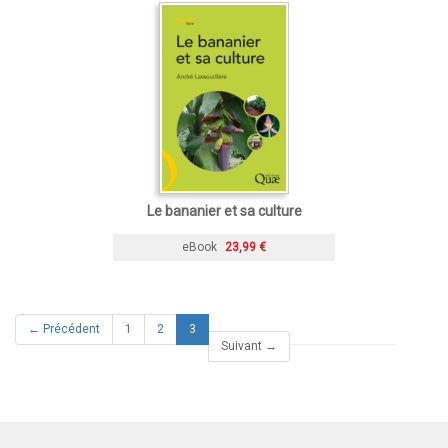
Le bananier et sa culture
eBook
23,99 €
(current)
← Précédent
1
2
3
Suivant →