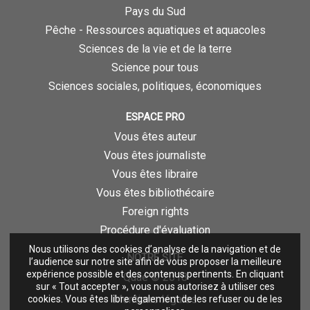
Pays du Sud
Pêche - Ressources aquatiques et aquacoles
Sciences de la vie et de la terre
Science pour tous
Sciences sociales, politiques, économiques
ESPACE PRO
Vous êtes auteur
Vous êtes journaliste
Vous êtes libraire
Vous êtes bibliothécaire
Foreign rights
Procédure d'évaluation
Nous utilisons des cookies d’analyse de la navigation et de
NOTRE SITE
l’audience sur notre site afin de vous proposer la meilleure
expérience possible et des contenus pertinents. En cliquant
Quae © 2018
sur « Tout accepter », vous nous autorisez à utiliser ces
Mentions légales
cookies. Vous êtes libre également de les refuser ou de les