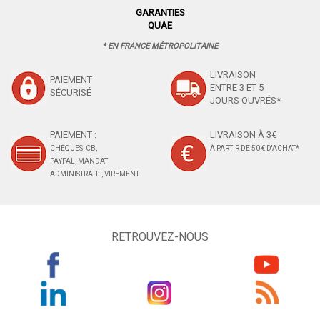
GARANTIES
QUAE
* EN FRANCE MÉTROPOLITAINE
LIVRAISON
PAIEMENT
ENTRE 3 ET 5
SÉCURISÉ
JOURS OUVRÉS*
PAIEMENT :
LIVRAISON À 3€
CHÈQUES, CB,
À PARTIR DE 50 € D'ACHAT*
PAYPAL, MANDAT
ADMINISTRATIF, VIREMENT
RETROUVEZ-NOUS