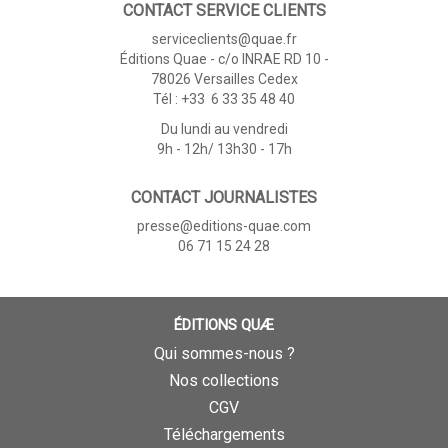
CONTACT SERVICE CLIENTS
serviceclients@quae.fr
Éditions Quae - c/o INRAE RD 10 -
78026 Versailles Cedex
Tél : +33 6 33 35 48 40
Du lundi au vendredi
9h - 12h/ 13h30 - 17h
CONTACT JOURNALISTES
presse@editions-quae.com
06 71 15 24 28
ÉDITIONS QUÆ
Qui sommes-nous ?
Nos collections
CGV
Téléchargements