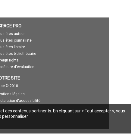
SPACE PRO
us êtes auteur
us êtes journaliste
us êtes libraire
us êtes bibliothécaire
reign rights
océdure d'évaluation
OTRE SITE
ae © 2018
ntions légales
claration d'accessibilité
 et des contenus pertinents. En cliquant sur « Tout accepter », vous
s personnaliser.