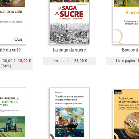
ité du café
La saga du sucre
Biocontr
r
30,00 €
15,00 €
Livre papier
28,00 €
Livre papier
(-50%)