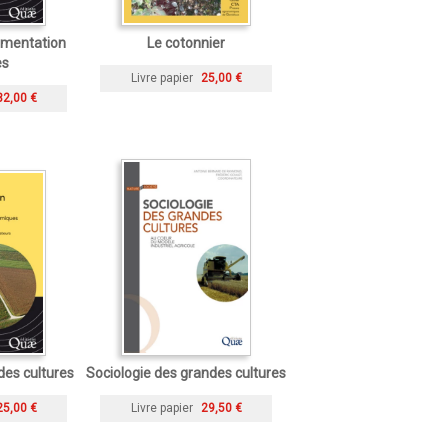
limentation
Le cotonnier
es
Livre papier
25,00 €
32,00 €
 des cultures
Sociologie des grandes cultures
25,00 €
Livre papier
29,50 €