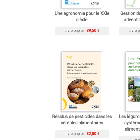
Une agronomie pour le XXIe
Gestion du
siècle
adventic
Livre papier
39,50 €
Livre p
Résidus de pesticides dans les
Les légum
céréales alimentaires
système
aliment
Livre papier
32,00 €