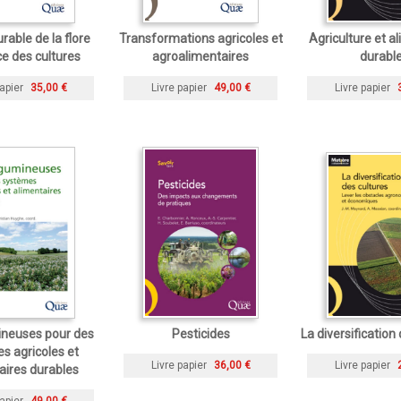
rable de la flore
Transformations agricoles et
Agriculture et a
e des cultures
agroalimentaires
durabl
apier
35,00 €
Livre papier
49,00 €
Livre papier
ineuses pour des
Pesticides
La diversification
s agricoles et
Livre papier
36,00 €
Livre papier
aires durables