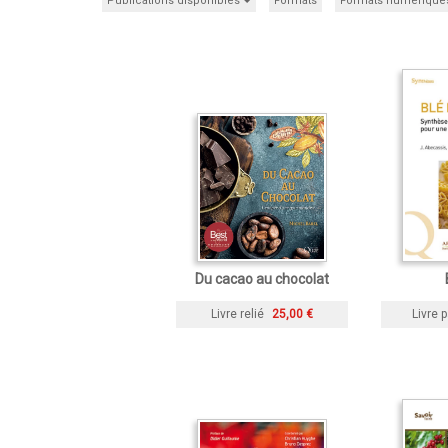
Publications disponibles
Formats
Formats numérique
Du cacao au chocolat
Livre relié
25,00 €
Livre p