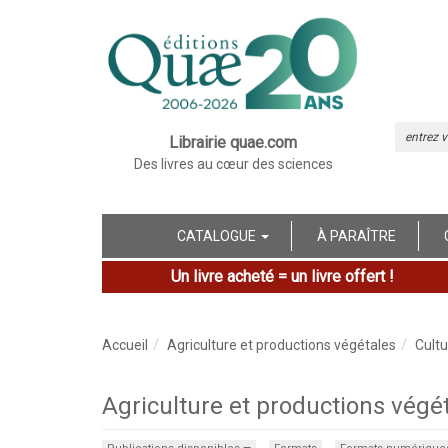
Librairie quae.com
Des livres au cœur des sciences
CATALOGUE
À PARAÎTRE
Un livre acheté = un livre offert !
Accueil
Agriculture et productions végétales
Cultu
Agriculture et productions végét