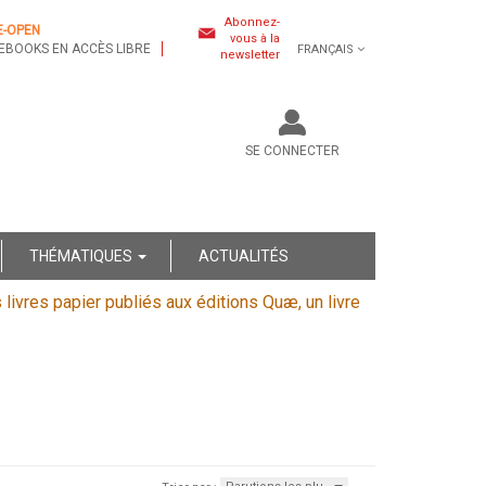
Abonnez-
E-OPEN
vous à la
EBOOKS EN ACCÈS LIBRE
FRANÇAIS
newsletter
SE CONNECTER
THÉMATIQUES
ACTUALITÉS
s livres papier publiés aux éditions Quæ, un livre