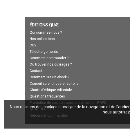
ÉDITIONS QUÆ
Qui sommes-nous ?
Nos collections
CGV
Téléchargements
Comment commander ?
Où trouver nos ouvrages ?
Contact
Comment lire un ebook ?
Conseil scientifique et éditorial
Charte d’éthique éditoriale
Questions fréquentes
Protection de vos données personnelles - RGPD
Nous utilisons des cookies d’analyse de la navigation et de l’audie
QUAE RECRUTE
nous autorisez 
Retours et commandes