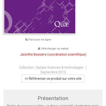
Parcourir en ligne
Télécharger un extrait
Jacinthe Bessière
(coordination scientifique)
Collection :
Update Sciences & technologies
Septembre 2012
Référencer ce produit sur votre site
Présentation
Dotée de nouveaux rôles – ludique, récréatif, résidentiel, mais