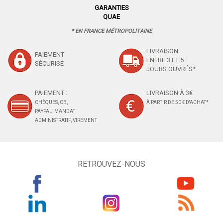
GARANTIES
QUAE
* EN FRANCE MÉTROPOLITAINE
LIVRAISON
PAIEMENT
ENTRE 3 ET 5
SÉCURISÉ
JOURS OUVRÉS*
PAIEMENT :
LIVRAISON À 3€
CHÈQUES, CB,
À PARTIR DE 50 € D'ACHAT*
PAYPAL, MANDAT
ADMINISTRATIF, VIREMENT
RETROUVEZ-NOUS