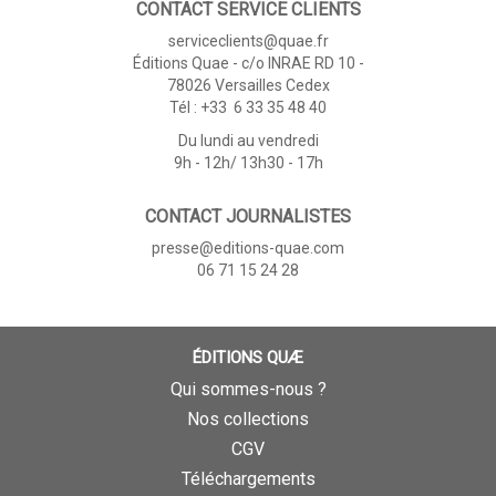
CONTACT SERVICE CLIENTS
serviceclients@quae.fr
Éditions Quae - c/o INRAE RD 10 -
78026 Versailles Cedex
Tél : +33 6 33 35 48 40
Du lundi au vendredi
9h - 12h/ 13h30 - 17h
CONTACT JOURNALISTES
presse@editions-quae.com
06 71 15 24 28
ÉDITIONS QUÆ
Qui sommes-nous ?
Nos collections
CGV
Téléchargements