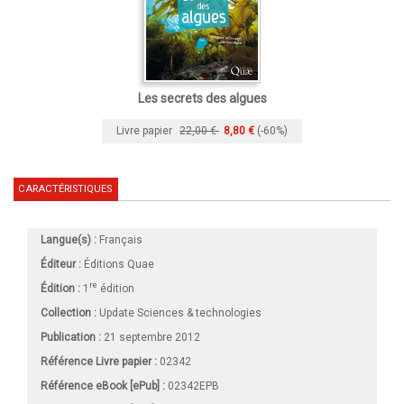
Les secrets des algues
Livre papier
22,00 €
8,80 €
(-60%)
CARACTÉRISTIQUES
Langue(s) :
Français
Éditeur :
Éditions Quae
re
Édition :
1
édition
Collection :
Update Sciences & technologies
Publication :
21 septembre 2012
Référence Livre papier :
02342
Référence eBook [ePub] :
02342EPB