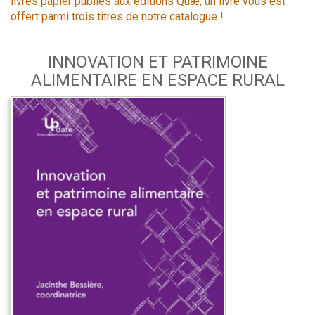
livres papier publiés aux éditions Quæ, un livre vous est
offert parmi trois titres de notre catalogue !
INNOVATION ET PATRIMOINE
ALIMENTAIRE EN ESPACE RURAL