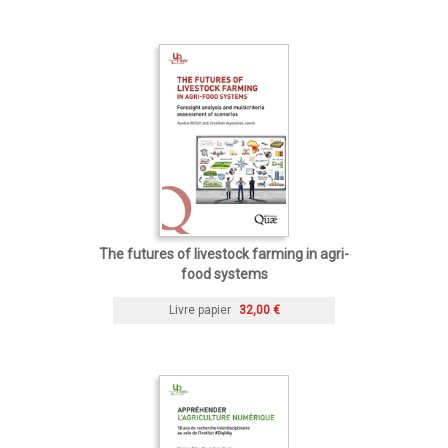
The futures of livestock farming in agri-
food systems
Livre papier
32,00 €