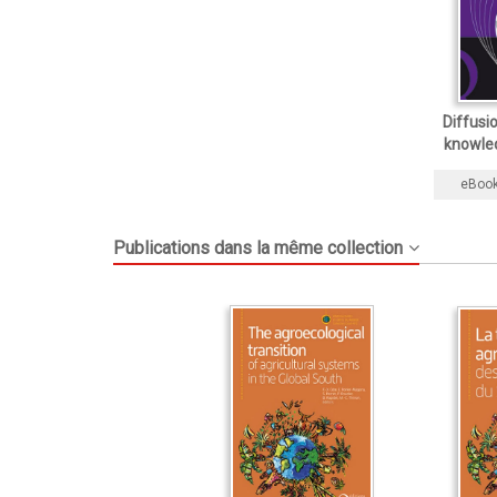
Diffusi
knowled
eBoo
Publications dans la même collection