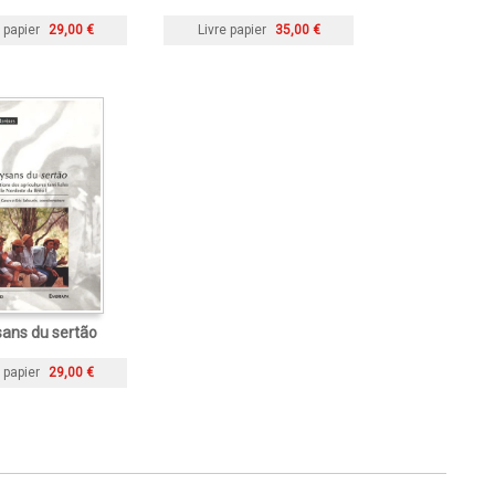
 papier
29,00 €
Livre papier
35,00 €
ans du sertão
 papier
29,00 €