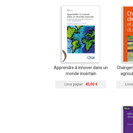
Apprendre à innover dans un
Changem
monde incertain
agricu
Livre papier
45,00 €
Livre