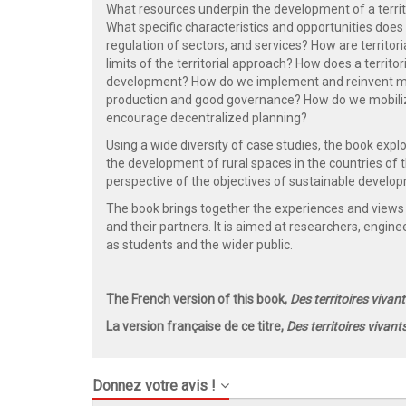
What resources underpin the development of a terr
What specific characteristics and opportunities does t
regulation of sectors, and services? How are territori
limits of the territorial approach? How does a territ
development? How do we implement and reinvent mec
production and good governance? How do we mobiliz
encourage decentralized planning?
Using a wide diversity of case studies, the book expl
the development of rural spaces in the countries of th
perspective of the objectives of sustainable develo
The book brings together the experiences and views
and their partners. It is aimed at researchers, engine
as students and the wider public.
The French version of this book,
Des territoires viva
La version française de ce titre,
Des territoires vivan
Donnez votre avis !