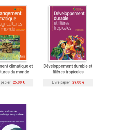
ent climatique et
Développement durable et
ltures du monde
filières tropicales
 papier
25,00 €
Livre papier
29,00 €