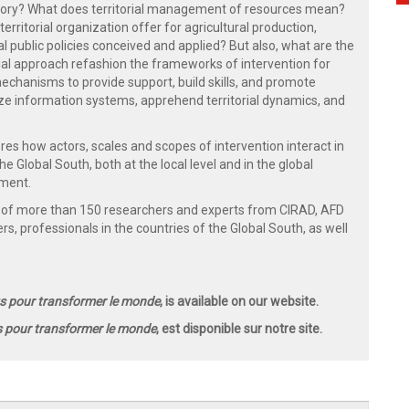
itory? What does territorial management of resources mean?
erritorial organization offer for agricultural production,
al public policies conceived and applied? But also, what are the
orial approach refashion the frameworks of intervention for
hanisms to provide support, build skills, and promote
e information systems, apprehend territorial dynamics, and
ores how actors, scales and scopes of intervention interact in
e Global South, both at the local level and in the global
pment.
 of more than 150 researchers and experts from CIRAD, AFD
ers, professionals in the countries of the Global South, as well
nts pour transformer le monde
, is available on our website.
ts pour transformer le monde
, est disponible sur notre site.