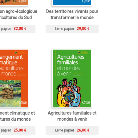
tion agro-écologique
Des territoires vivants pour
ricultures du Sud
transformer le monde
 papier
32,00 €
Livre papier
29,00 €
ent climatique et
Agricultures familiales et
ltures du monde
mondes à venir
 papier
25,00 €
Livre papier
26,00 €