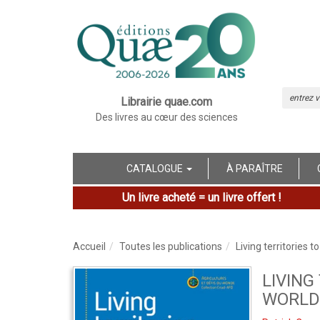
Librairie quae.com
Des livres au cœur des sciences
CATALOGUE
À PARAÎTRE
Un livre acheté = un livre offert !
Accueil
Toutes les publications
Living territories 
LIVING
WORLD