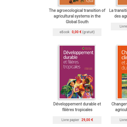
The agroecological transition of
La transi
agricultural systems in the
des ag
Global South
Livre
eBook
0,00 €
(gratuit)
Développement durable et
Changem
filières tropicales
agricu
Livre papier
29,00 €
Livre