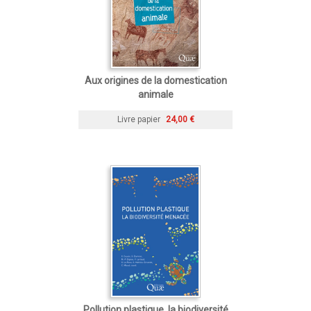
Aux origines de la domestication
animale
Livre papier
24,00 €
Pollution plastique, la biodiversité