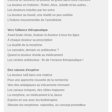
Comme un souvenir, la douleur se grave dans notre mémoire
La douleur en histoires : Robin, Alice, Juliette et les autres…
Les douleurs induites par les soins
La douleur au travail, une réalité un peu oubliée
L’histoire mouvementée de l’anesthésie
Vers l’alliance thérapeutique
Avant toute chose, évaluer la douleur à tous les âges
À chaque douleur sa prescription
La dualité de la morphine
Le cannabis, demain un antidouleur ?
Quand la douleur résiste au médicament
Les centres antidouleur : fin de l’errance thérapeutique !
Des raisons d’espérer
La douleur naît dans une matrice
Pour une approche nouvelle de la recherche
Vers des antalgiques au mécanisme innovant
Les canaux ioniques, des cibles majeures
La morphine, un médicament à la Janus
Espoirs en vue avec les biothérapies
Stimuler les morphines naturelles, un concept prometteur