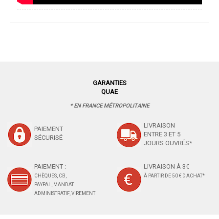
GARANTIES
QUAE
* EN FRANCE MÉTROPOLITAINE
LIVRAISON
PAIEMENT
ENTRE 3 ET 5
SÉCURISÉ
JOURS OUVRÉS*
PAIEMENT :
LIVRAISON À 3€
CHÈQUES, CB,
À PARTIR DE 50 € D'ACHAT*
PAYPAL, MANDAT
ADMINISTRATIF, VIREMENT