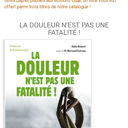
livres papier publiés aux éditions Quæ, un livre vous est
offert parmi trois titres de notre catalogue !
LA DOULEUR N'EST PAS UNE
FATALITÉ !