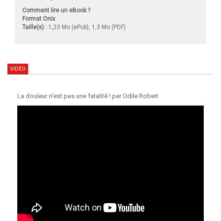
Comment lire un eBook ?
Format Onix
Taille(s) :
1,23 Mo (ePub), 1,3 Mo (PDF)
VIDÉO
La douleur n'est pas une fatalité ! par Odile Robert