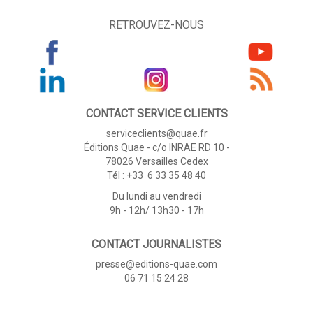
RETROUVEZ-NOUS
CONTACT SERVICE CLIENTS
serviceclients@quae.fr
Éditions Quae - c/o INRAE RD 10 -
78026 Versailles Cedex
Tél : +33 6 33 35 48 40
Du lundi au vendredi
9h - 12h/ 13h30 - 17h
CONTACT JOURNALISTES
presse@editions-quae.com
06 71 15 24 28