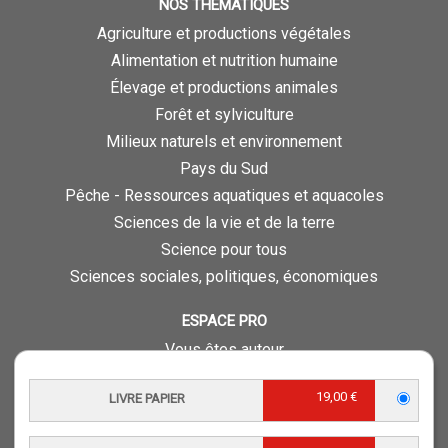
NOS THÉMATIQUES
Agriculture et productions végétales
Alimentation et nutrition humaine
Élevage et productions animales
Forêt et sylviculture
Milieux naturels et environnement
Pays du Sud
Pêche - Ressources aquatiques et aquacoles
Sciences de la vie et de la terre
Science pour tous
Sciences sociales, politiques, économiques
ESPACE PRO
Vous êtes auteur
Vous êtes journaliste
19,00 €
LIVRE PAPIER
Vous êtes libraire
Vous êtes bibliothécaire