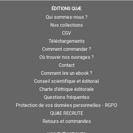
ÉDITIONS QUÆ
Qui sommes-nous ?
Nos collections
CGV
Téléchargements
Comment commander ?
Où trouver nos ouvrages ?
Contact
Comment lire un ebook ?
Conseil scientifique et éditorial
Charte d’éthique éditoriale
Questions fréquentes
Protection de vos données personnelles - RGPD
QUAE RECRUTE
Retours et commandes