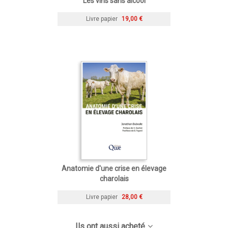
Les vins sans alcool
Livre papier
19,00 €
Anatomie d'une crise en élevage
charolais
Livre papier
28,00 €
Ils ont aussi acheté