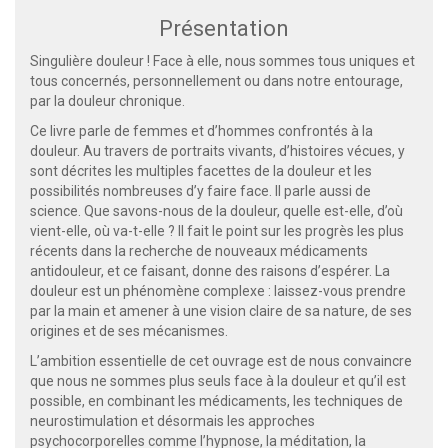
Présentation
Singulière douleur ! Face à elle, nous sommes tous uniques et
tous concernés, personnellement ou dans notre entourage,
par la douleur chronique.
Ce livre parle de femmes et d’hommes confrontés à la
douleur. Au travers de portraits vivants, d’histoires vécues, y
sont décrites les multiples facettes de la douleur et les
possibilités nombreuses d’y faire face. Il parle aussi de
science. Que savons-nous de la douleur, quelle est-elle, d’où
vient-elle, où va-t-elle ? Il fait le point sur les progrès les plus
récents dans la recherche de nouveaux médicaments
antidouleur, et ce faisant, donne des raisons d’espérer. La
douleur est un phénomène complexe : laissez-vous prendre
par la main et amener à une vision claire de sa nature, de ses
origines et de ses mécanismes.
L’ambition essentielle de cet ouvrage est de nous convaincre
que nous ne sommes plus seuls face à la douleur et qu’il est
possible, en combinant les médicaments, les techniques de
neurostimulation et désormais les approches
psychocorporelles comme l’hypnose, la méditation, la