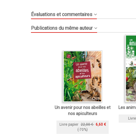
Évaluations et commentaires
Publications du même auteur
Un avenir pour nos abeilles et
Les anima
nos apiculteurs
Livre
Livre papier
22,00 €
6,60 €
(-70%)