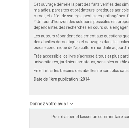
Cet ouvrage démêle la part des faits vérifiés des sim
maladies, parasites et prédateurs, pratiques agrico
climat, et effet de synergie pesticides-pathogène
? Un tour d’horizon des solutions possibles est prop
dépendantes des recherches en cours ou à engager.
Les auteurs répondent également aux questions que to
des abeilles domestiques et sauvages dans les milieu
poids économique de l’apiculture mondiale aujourd’h
Très accessible, ce livre s’adresse à tous et plus pa
universitaires, jardiniers amateurs, sensibles au rôle c
En effet, si les besoins des abeilles ne sont plus sati
Date de 1ère publication : 2014
Donnez votre avis !
Pour évaluer et laisser un commentaire sur