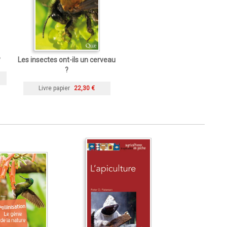
?
Les insectes ont-ils un cerveau
?
Livre papier
22,30 €