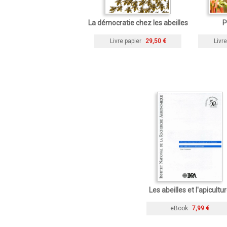
La démocratie chez les abeilles
P
Livre papier
29,50 €
Livre
Les abeilles et l'apicultu
eBook
7,99 €