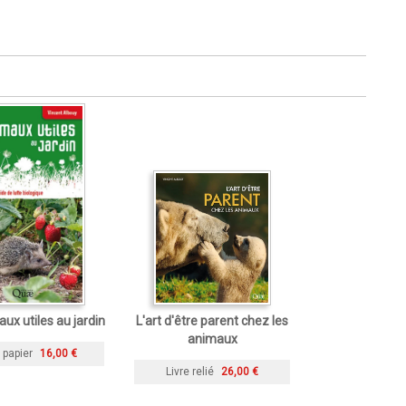
ux utiles au jardin
L'art d'être parent chez les
animaux
 papier
16,00 €
Livre relié
26,00 €