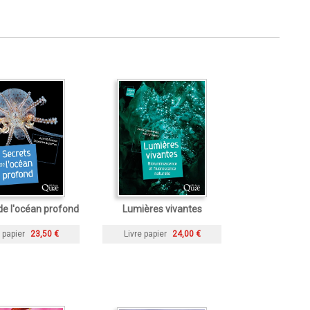
de l'océan profond
Lumières vivantes
 papier
23,50 €
Livre papier
24,00 €