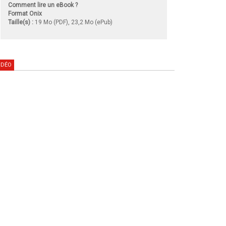
Comment lire un eBook ?
Format Onix
Taille(s) :
19 Mo (PDF), 23,2 Mo (ePub)
IDÉO