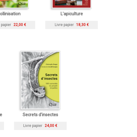
ollinisation
L'apiculture
 papier
22,00 €
Livre papier
18,30 €
re
Secrets d'insectes
Livre papier
24,00 €