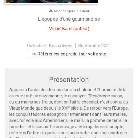
Télécharger un extrait
L’épopée d’une gourmandise
Michel Barel
(auteur)
Collection :
Beaux livres
Septembre 2021
Référencer ce produit sur votre site
Présentation
Apparu à l’aube des temps dans la chaleur et l’humidité de la
grande forêt amazonienne, le cacaoyer,
Theobroma
cacao,
ou du moins ses fruits, dont on fait le chocolat, n’est connu du
e
Vieux Monde que depuis le XVI
siècle. De retour vers l’Europe,
les conquistadores espagnols ramenèrent dans leurs malles,
avec l’or volé aux Amérindiens, le maïs, la pomme de terre, la
tomate… et le cacao. Le breuvage a été rapidement adopté,
même si l’arbre n’a jamais pu s’acclimater dans nos contrées.