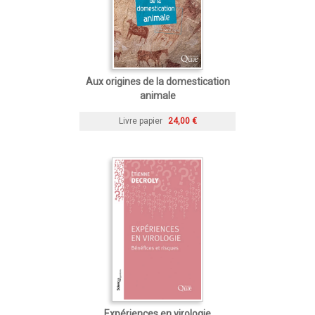
Aux origines de la domestication
animale
Livre papier
24,00 €
Expériences en virologie