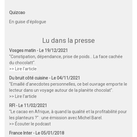
Quizcao
En guise d’épilogue
Lu dans la presse
Vosges matin - Le 19/12/2021
"Constipation, dépendance, prise de poids… La face cachée
du chocolatt".
>> Lire l'article
Du bruit côté cuisine - Le 04/11/2021
"Emaillé d'anecdotes personnelles, ce bel ouvrage emporte le
lecteur dans un voyage autour de la planète chocolat".
>> Lire l'article
RFI - Le 11/02/2021
"Le cacao en Afrique, à quand la qualité et la profitabilité pour
les planteurs ?" : une émission avec Michel Barel.
>> Écouter le podcast
France Inter - Le 05/01/2018