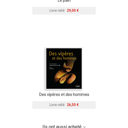
Le pain
Livre relié
29,00 €
Des vipères et des hommes
Livre relié
26,50 €
Ils ont aussi acheté