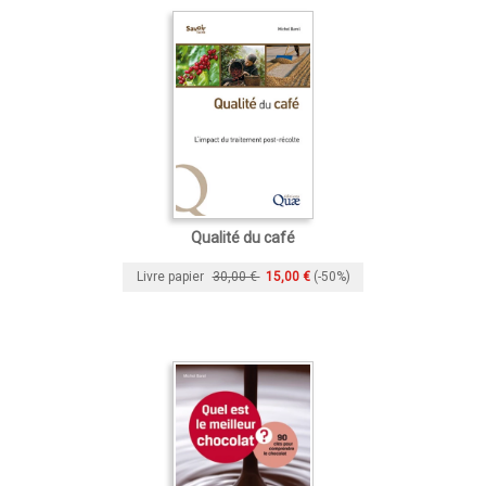
Qualité du café
Livre papier
30,00 €
15,00 €
(-50%)