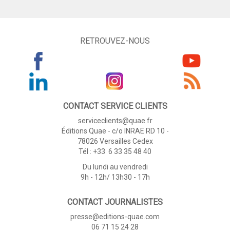
RETROUVEZ-NOUS
CONTACT SERVICE CLIENTS
serviceclients@quae.fr
Éditions Quae - c/o INRAE RD 10 -
78026 Versailles Cedex
Tél : +33 6 33 35 48 40
Du lundi au vendredi
9h - 12h/ 13h30 - 17h
CONTACT JOURNALISTES
presse@editions-quae.com
06 71 15 24 28