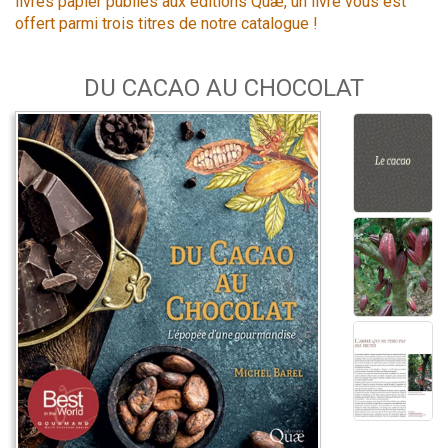
livres papier publiés aux éditions Quæ, un livre vous est
offert parmi trois titres de notre catalogue !
DU CACAO AU CHOCOLAT