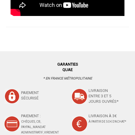
GARANTIES
QUAE
* EN FRANCE MÉTROPOLITAINE
LIVRAISON
PAIEMENT
ENTRE 3 ET 5
SÉCURISÉ
JOURS OUVRÉS*
PAIEMENT :
LIVRAISON À 3€
CHÈQUES, CB,
À PARTIR DE 50 € D'ACHAT*
PAYPAL, MANDAT
ADMINISTRATIF, VIREMENT