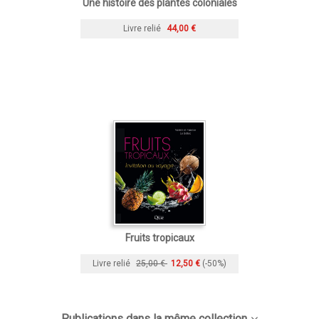
Une histoire des plantes coloniales
Livre relié
44,00 €
Fruits tropicaux
Livre relié
25,00 €
12,50 €
(-50%)
Publications dans la même collection