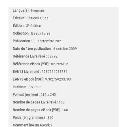
Langue(s) :
Français
Éditeur :
Éditions Quae
e
Édition :
3
édition
Collection :
Beaux livres
Publication :
30 septembre 2021
Date de 1ère publication :
6 octobre 2009
Référence Livre relié :
02792
Référence eBook [PDF] :
02792NUM
EAN13 Livre relié :
9782759233786
EAN13 eBook [PDF] :
9782759233793
Intérieur :
Couleur
Format (en mm)
:
215 x 245
Nombre de pages
Livre relié
:
168
Nombre de pages
eBook [PDF]
:
168
Poids (en grammes) :
860
Comment lire un eBook ?