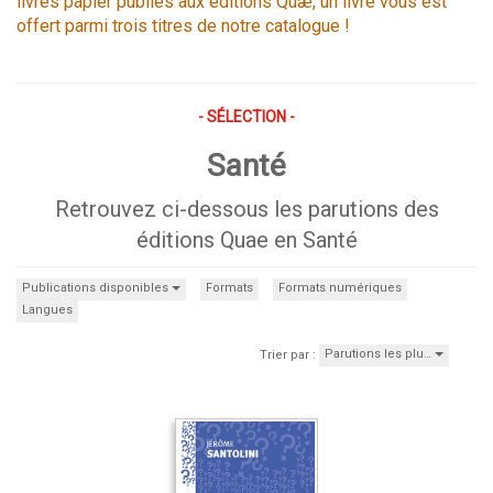
livres papier publiés aux éditions Quæ, un livre vous est
offert parmi trois titres de notre catalogue !
- SÉLECTION -
Santé
Retrouvez ci-dessous les parutions des
éditions Quae en Santé
Publications disponibles
Formats
Formats numériques
Langues
Parutions les plu…
Trier par :