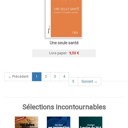
Une seule santé
Livre papier
9,50 €
(current)
← Précédent
1
2
3
4
5
Suivant →
Sélections incontournables