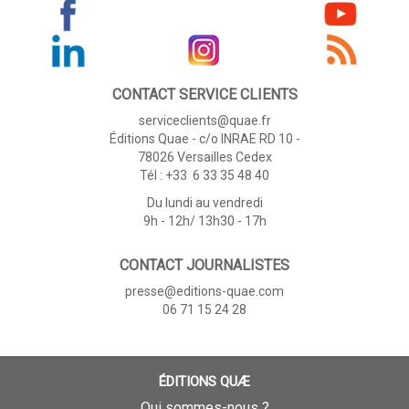
CONTACT SERVICE CLIENTS
serviceclients@quae.fr
Éditions Quae - c/o INRAE RD 10 -
78026 Versailles Cedex
Tél : +33 6 33 35 48 40
Du lundi au vendredi
9h - 12h/ 13h30 - 17h
CONTACT JOURNALISTES
presse@editions-quae.com
06 71 15 24 28
ÉDITIONS QUÆ
Qui sommes-nous ?