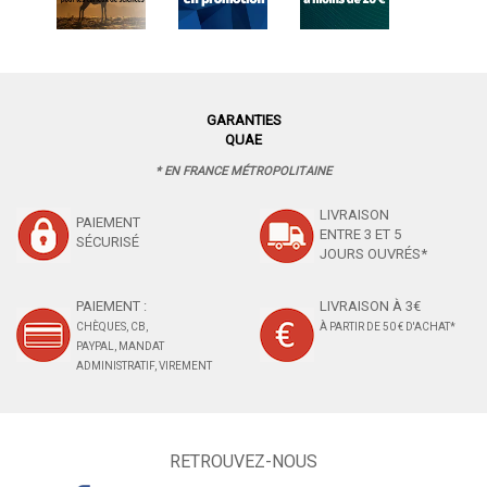
GARANTIES
QUAE
* EN FRANCE MÉTROPOLITAINE
LIVRAISON
PAIEMENT
ENTRE 3 ET 5
SÉCURISÉ
JOURS OUVRÉS*
PAIEMENT :
LIVRAISON À 3€
CHÈQUES, CB,
À PARTIR DE 50 € D'ACHAT*
PAYPAL, MANDAT
ADMINISTRATIF, VIREMENT
RETROUVEZ-NOUS