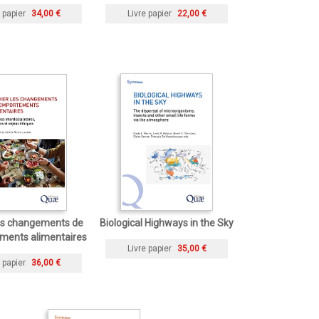
 papier
34,00 €
Livre papier
22,00 €
les changements de
Biological Highways in the Sky
ments alimentaires
Livre papier
35,00 €
 papier
36,00 €