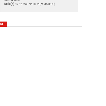
Taille(s) :
6,52 Mo (ePub), 29,9 Mo (PDF)
IDÉO