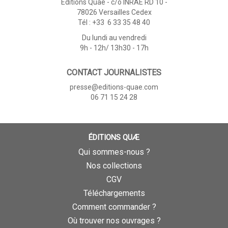
Éditions Quae - c/o INRAE RD 10 -
78026 Versailles Cedex
Tél : +33 6 33 35 48 40
Du lundi au vendredi
9h - 12h/ 13h30 - 17h
CONTACT JOURNALISTES
presse@editions-quae.com
06 71 15 24 28
ÉDITIONS QUÆ
Qui sommes-nous ?
Nos collections
CGV
Téléchargements
Comment commander ?
Où trouver nos ouvrages ?