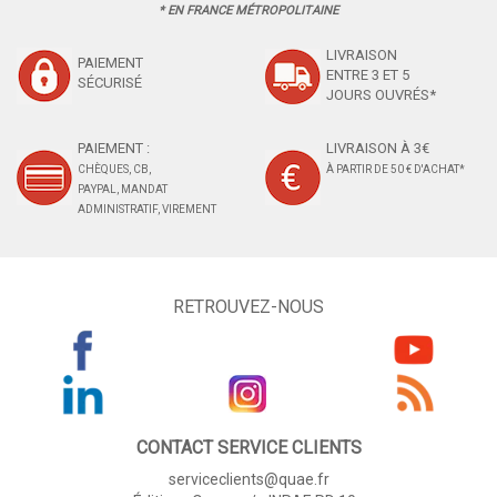
* EN FRANCE MÉTROPOLITAINE
LIVRAISON
PAIEMENT
ENTRE 3 ET 5
SÉCURISÉ
JOURS OUVRÉS*
PAIEMENT :
LIVRAISON À 3€
CHÈQUES, CB,
À PARTIR DE 50 € D'ACHAT*
PAYPAL, MANDAT
ADMINISTRATIF, VIREMENT
RETROUVEZ-NOUS
CONTACT SERVICE CLIENTS
serviceclients@quae.fr