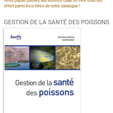
livres papier publiés aux éditions Quæ, un livre vous est
offert parmi trois titres de notre catalogue !
GESTION DE LA SANTÉ DES POISSONS