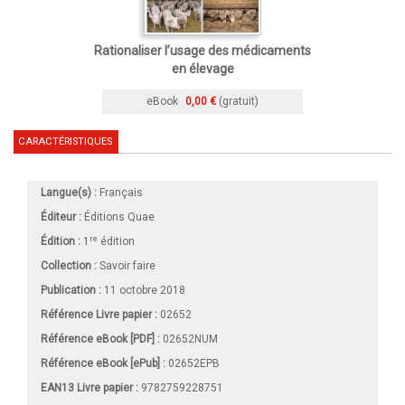
Rationaliser l’usage des médicaments
en élevage
eBook
0,00 €
(gratuit)
CARACTÉRISTIQUES
Langue(s) :
Français
Éditeur :
Éditions Quae
re
Édition :
1
édition
Collection :
Savoir faire
Publication :
11 octobre 2018
Référence Livre papier :
02652
Référence eBook [PDF] :
02652NUM
Référence eBook [ePub] :
02652EPB
EAN13 Livre papier :
9782759228751