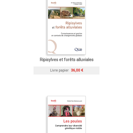
Ripisylves et forêts alluviales
Livre papier
36,00 €