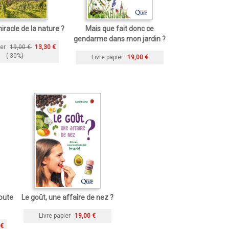
iracle de la nature ?
Mais que fait donc ce
gendarme dans mon jardin ?
ier
19,00 €
13,30 €
(-30%)
Livre papier
19,00 €
toute
Le goût, une affaire de nez ?
Livre papier
19,00 €
 €