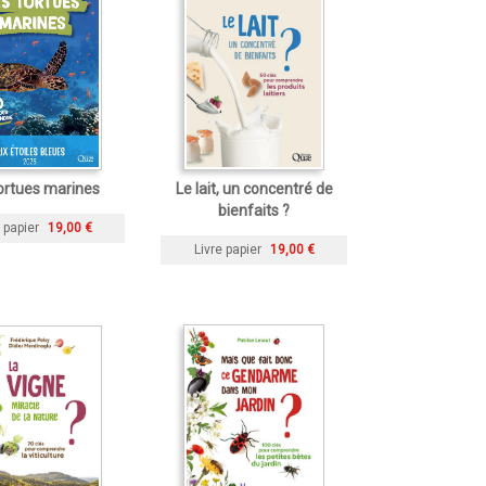
ortues marines
Le lait, un concentré de
bienfaits ?
 papier
19,00 €
Livre papier
19,00 €