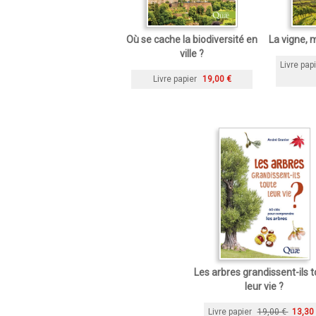
Où se cache la biodiversité en
La vigne, m
ville ?
Livre pap
Livre papier
19,00 €
Les arbres grandissent-ils 
leur vie ?
Livre papier
19,00 €
13,30