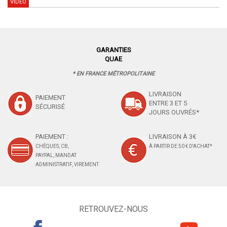
VIDÉO
GARANTIES
QUAE
* EN FRANCE MÉTROPOLITAINE
LIVRAISON
PAIEMENT
ENTRE 3 ET 5
SÉCURISÉ
JOURS OUVRÉS*
PAIEMENT :
LIVRAISON À 3€
CHÈQUES, CB,
À PARTIR DE 50 € D'ACHAT*
PAYPAL, MANDAT
ADMINISTRATIF, VIREMENT
RETROUVEZ-NOUS