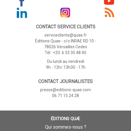
CONTACT SERVICE CLIENTS
serviceclients@quae.fr
Éditions Quae - c/o INRAE RD 10 -
78026 Versailles Cedex
Tél : +33 6 33 35 48 40
Du lundi au vendredi
9h - 12h/ 13h30 - 17h
CONTACT JOURNALISTES
presse@editions-quae.com
06 71 15 24 28
ÉDITIONS QUÆ
Qui sommes-nous ?