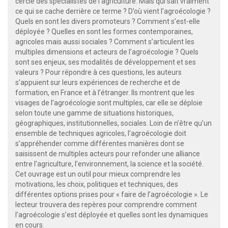
cercle des spécialistes de l’agriculture. Mais qui sait vraiment
ce qui se cache derrière ce terme ? D’où vient l’agroécologie ?
Quels en sont les divers promoteurs ? Comment s’est-elle
déployée ? Quelles en sont les formes contemporaines,
agricoles mais aussi sociales ? Comment s’articulent les
multiples dimensions et acteurs de l’agroécologie ? Quels
sont ses enjeux, ses modalités de développement et ses
valeurs ? Pour répondre à ces questions, les auteurs
s’appuient sur leurs expériences de recherche et de
formation, en France et à l’étranger. Ils montrent que les
visages de l’agroécologie sont multiples, car elle se déploie
selon toute une gamme de situations historiques,
géographiques, institutionnelles, sociales. Loin de n’être qu’un
ensemble de techniques agricoles, l’agroécologie doit
s’appréhender comme différentes manières dont se
saisissent de multiples acteurs pour refonder une alliance
entre l’agriculture, l’environnement, la science et la société.
Cet ouvrage est un outil pour mieux comprendre les
motivations, les choix, politiques et techniques, des
différentes options prises pour « faire de l’agroécologie ». Le
lecteur trouvera des repères pour comprendre comment
l’agroécologie s’est déployée et quelles sont les dynamiques
en cours.