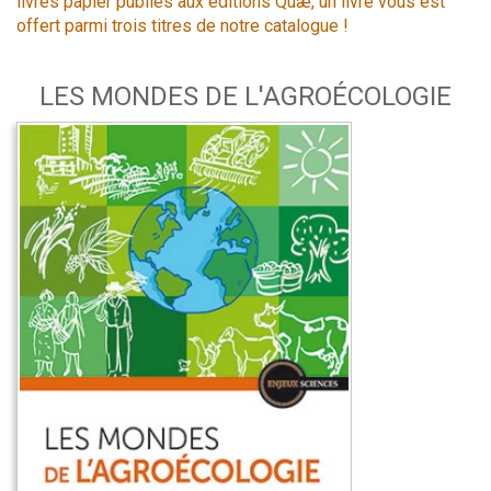
livres papier publiés aux éditions Quæ, un livre vous est
offert parmi trois titres de notre catalogue !
LES MONDES DE L'AGROÉCOLOGIE