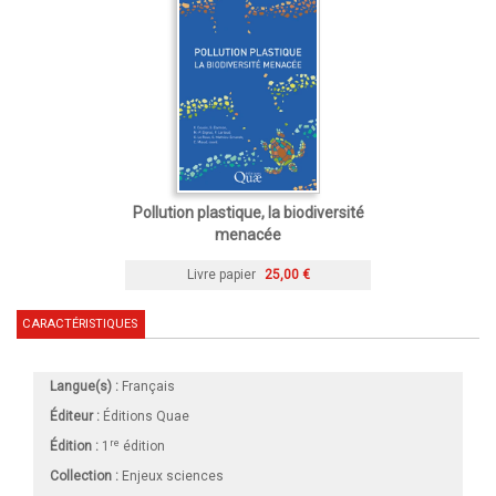
Pollution plastique, la biodiversité
menacée
Livre papier
25,00 €
CARACTÉRISTIQUES
Langue(s) :
Français
Éditeur :
Éditions Quae
re
Édition :
1
édition
Collection :
Enjeux sciences