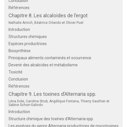
Conclusion
Références
Chapitre 8. Les alcaloïdes de l’ergot
Nathalie Arnich, Béatrice Orlando et Olivier Puel
Introduction
Structures chimiques
Espèces productrices
Biosynthèse
Principaux aliments contaminés et occurrence
Devenir des alcaloïdes et métabolisme
Toxicité
Conclusion
Références
Chapitre 9. Les toxines d’Alternaria spp.
Léna Dole, Caroline Strub, Angélique Fontana, Thierry Gauthier et
Sabine Schorr-Galindo
Introduction
Structure chimique des toxines d’Alternaria spp.
Les espèces du genre Alternaria productrices de mycotoxines