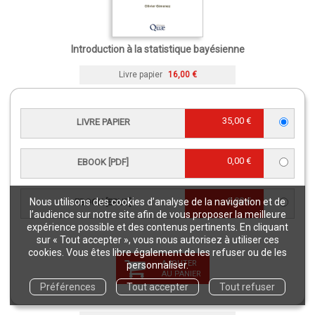
Introduction à la statistique bayésienne
Livre papier
16,00 €
35,00 €
LIVRE PAPIER
0,00 €
EBOOK [PDF]
0,00 €
Nous utilisons des cookies d’analyse de la navigation et de
EBOOK [EPUB]
l’audience sur notre site afin de vous proposer la meilleure
expérience possible et des contenus pertinents. En cliquant
sur « Tout accepter », vous nous autorisez à utiliser ces
cookies. Vous êtes libre également de les refuser ou de les
AJOUTER
personnaliser.
AU PANIER
Nouvelles formes de travail en
Préférences
Tout accepter
Tout refuser
agriculture