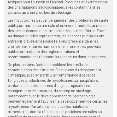
toxiques pour l’humain et l’animal. Produites et excrétées par
des champignons microscopiques, elles contaminent les
cultures au champ ou lors du stockage.
Les mycotoxines peuvent engendrer des problèmes de santé
publique, mais aussi animale et environnementale, ainsi que
des pertes économiques importantes pour les filières. Face
au danger qu’elles représentent, les agences publiques ont
entrepris d’évaluer le risque lié à leur présence dans les
chaînes alimentaires humaine et animale, et les pouvoirs
publics ont instauré des réglementations et
recommandations régissant leurs teneurs dans les denrées.
De plus, certains facteurs modifient les profils de
contamination des aliments. C’est le cas du dérèglement
climatique, avec en particulier l’émergence d’espèces
fongiques productrices de mycotoxines qui, jusqu’alors,
contaminaient des denrées d’origine tropicale. Les
changements de pratiques, du champ au stockage,
notamment avec le développement de l’agroécologie,
peuvent également favoriser le développement de certaines
mycotoxines. Par ailleurs, de nouvelles habitudes
alimentaires, dont la réduction des protéines animales au
bénéfice de protéines végétales, impactent aussi le profil