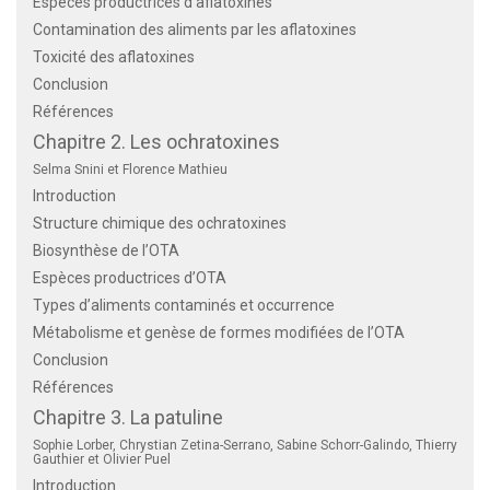
Espèces productrices d’aflatoxines
Contamination des aliments par les aflatoxines
Toxicité des aflatoxines
Conclusion
Références
Chapitre 2. Les ochratoxines
Selma Snini et Florence Mathieu
Introduction
Structure chimique des ochratoxines
Biosynthèse de l’OTA
Espèces productrices d’OTA
Types d’aliments contaminés et occurrence
Métabolisme et genèse de formes modifiées de l’OTA
Conclusion
Références
Chapitre 3. La patuline
Sophie Lorber, Chrystian Zetina-Serrano, Sabine Schorr-Galindo, Thierry
Gauthier et Olivier Puel
Introduction