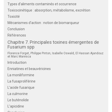
Types d’aliments contaminés et occurrence
Toxicocinétique : absorption, métabolisme, excrétion
Toxicité
Mécanismes d’action : notion de biomarqueur
Conclusion
Références
Chapitre 7. Principales toxines émergentes de
Fusarium spp
Florence Forget, Philippe Pinton, Isabelle Oswald, El Hassan Ajandouz
et Marc Maresca
Introduction
Enniatines et beauvéricines
La moniliformine
La fusaproliférine
L’acide fusarique
La culmorine
Le buténolide
L’apicidine