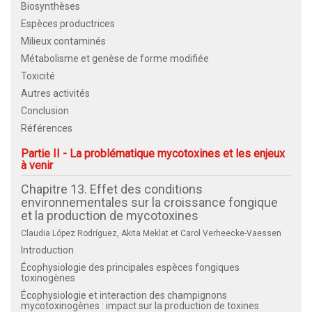
Biosynthèses
Espèces productrices
Milieux contaminés
Métabolisme et genèse de forme modifiée
Toxicité
Autres activités
Conclusion
Références
Partie II - La problématique mycotoxines et les enjeux
à venir
Chapitre 13. Effet des conditions
environnementales sur la croissance fongique
et la production de mycotoxines
Claudia López Rodríguez, Akita Meklat et Carol Verheecke-Vaessen
Introduction
Écophysiologie des principales espèces fongiques
toxinogènes
Écophysiologie et interaction des champignons
mycotoxinogènes : impact sur la production de toxines