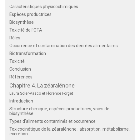
Caractéristiques physicochimiques
Espèces productrices
Biosynthèse
Toxicité de l’OTA
Rôles
Occurrence et contamination des denrées alimentaires
Biotransformation
Toxicité
Conclusion
Références
Chapitre 4. La zéaralénone
Laura Soler-Vasco et Florence Forget
Introduction
Structure chimique, espèces productrices, voies de
biosynthèse
Types d’aliments contaminés et occurrence
Toxicocinétique de la zéaralénone : absorption, métabolisme,
excrétion