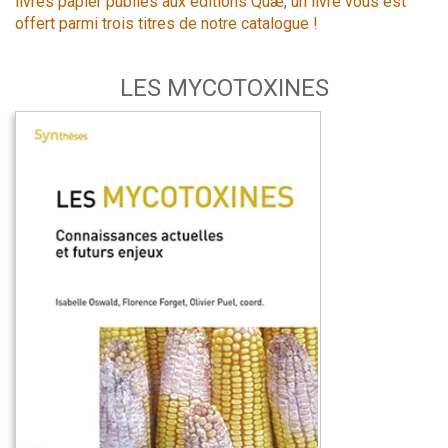
livres papier publiés aux éditions Quæ, un livre vous est
offert parmi trois titres de notre catalogue !
LES MYCOTOXINES