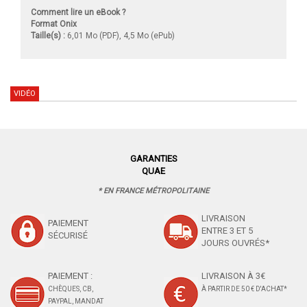
Comment lire un eBook ?
Format Onix
Taille(s) :
6,01 Mo (PDF), 4,5 Mo (ePub)
VIDÉO
GARANTIES
QUAE
* EN FRANCE MÉTROPOLITAINE
LIVRAISON
PAIEMENT
ENTRE 3 ET 5
SÉCURISÉ
JOURS OUVRÉS*
PAIEMENT :
LIVRAISON À 3€
CHÈQUES, CB,
À PARTIR DE 50 € D'ACHAT*
PAYPAL, MANDAT