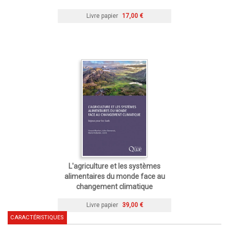
Livre papier
17,00 €
L'agriculture et les systèmes
alimentaires du monde face au
changement climatique
Livre papier
39,00 €
CARACTÉRISTIQUES