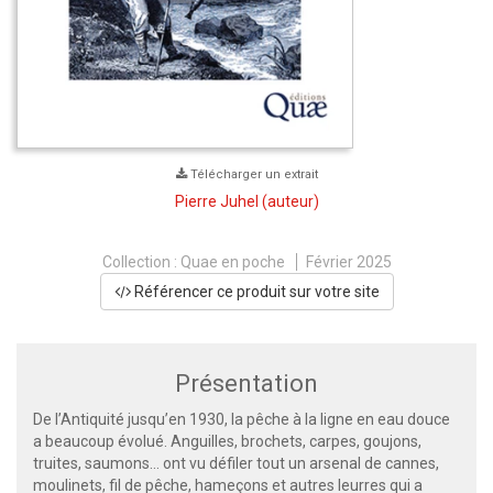
Télécharger un extrait
Pierre Juhel
(auteur)
Collection :
Quae en poche
Février 2025
Référencer ce produit sur votre site
Présentation
De l’Antiquité jusqu’en 1930, la pêche à la ligne en eau douce
a beaucoup évolué. Anguilles, brochets, carpes, goujons,
truites, saumons… ont vu défiler tout un arsenal de cannes,
moulinets, fil de pêche, hameçons et autres leurres qui a