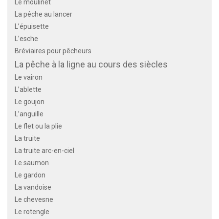
Le moulinet
La pêche au lancer
L’épuisette
L’esche
Bréviaires pour pêcheurs
La pêche à la ligne au cours des siècles
Le vairon
L’ablette
Le goujon
L’anguille
Le flet ou la plie
La truite
La truite arc-en-ciel
Le saumon
Le gardon
La vandoise
Le chevesne
Le rotengle