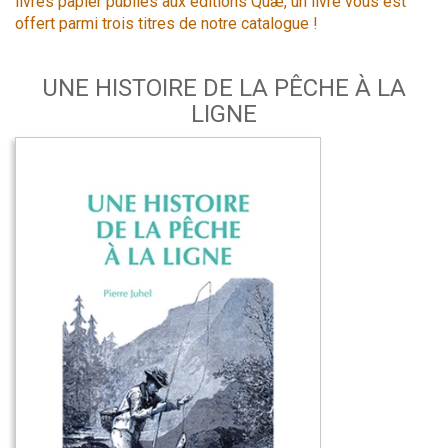
livres papier publiés aux éditions Quæ, un livre vous est
offert parmi trois titres de notre catalogue !
UNE HISTOIRE DE LA PÊCHE À LA
LIGNE