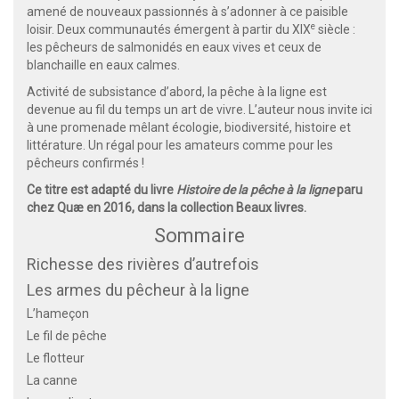
amené de nouveaux passionnés à s’adonner à ce paisible
e
loisir. Deux communautés émergent à partir du XIX
siècle :
les pêcheurs de salmonidés en eaux vives et ceux de
blanchaille en eaux calmes.
Activité de subsistance d’abord, la pêche à la ligne est
devenue au fil du temps un art de vivre. L’auteur nous invite ici
à une promenade mêlant écologie, biodiversité, histoire et
littérature. Un régal pour les amateurs comme pour les
pêcheurs confirmés !
Ce titre est adapté du livre
Histoire de la pêche à la ligne
paru
chez Quæ en 2016, dans la collection Beaux livres.
Sommaire
Richesse des rivières d’autrefois
Les armes du pêcheur à la ligne
L’hameçon
Le fil de pêche
Le flotteur
La canne