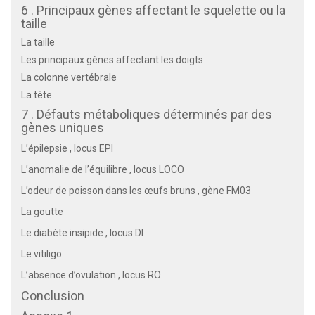
6 . Principaux gènes affectant le squelette ou la
taille
La taille
Les principaux gènes affectant les doigts
La colonne vertébrale
La tête
7 . Défauts métaboliques déterminés par des
gènes uniques
L’épilepsie , locus EPI
L’anomalie de l’équilibre , locus LOCO
L’odeur de poisson dans les œufs bruns , gène FM03
La goutte
Le diabète insipide , locus DI
Le vitiligo
L’absence d’ovulation , locus RO
Conclusion