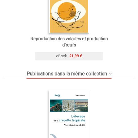
Reproduction des volailles et production
d'œufs
eBook
21,99 €
Publications dans la même collection