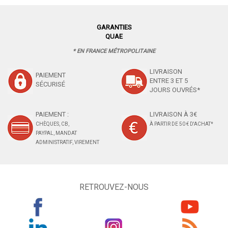
GARANTIES
QUAE
* EN FRANCE MÉTROPOLITAINE
LIVRAISON
PAIEMENT
ENTRE 3 ET 5
SÉCURISÉ
JOURS OUVRÉS*
PAIEMENT :
LIVRAISON À 3€
CHÈQUES, CB,
À PARTIR DE 50 € D'ACHAT*
PAYPAL, MANDAT
ADMINISTRATIF, VIREMENT
RETROUVEZ-NOUS