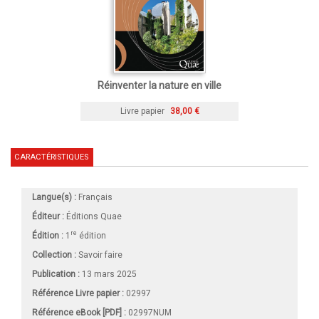
Réinventer la nature en ville
Livre papier
38,00 €
CARACTÉRISTIQUES
Langue(s) :
Français
Éditeur :
Éditions Quae
re
Édition :
1
édition
Collection :
Savoir faire
Publication :
13 mars 2025
Référence Livre papier :
02997
Référence eBook [PDF] :
02997NUM