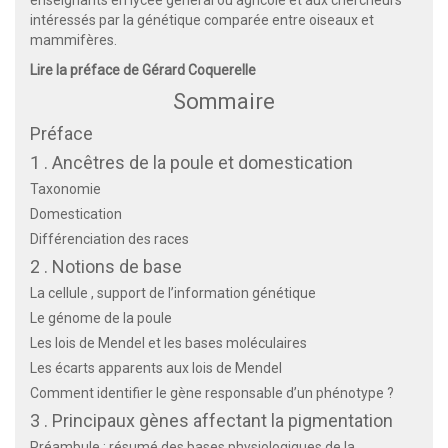
intéressés par la génétique comparée entre oiseaux et
mammifères.
Lire la préface de Gérard Coquerelle
Sommaire
Préface
1 . Ancêtres de la poule et domestication
Taxonomie
Domestication
Différenciation des races
2 . Notions de base
La cellule , support de l’information génétique
Le génome de la poule
Les lois de Mendel et les bases moléculaires
Les écarts apparents aux lois de Mendel
Comment identifier le gène responsable d’un phénotype ?
3 . Principaux gènes affectant la pigmentation
Préambule : résumé des bases physiologiques de la