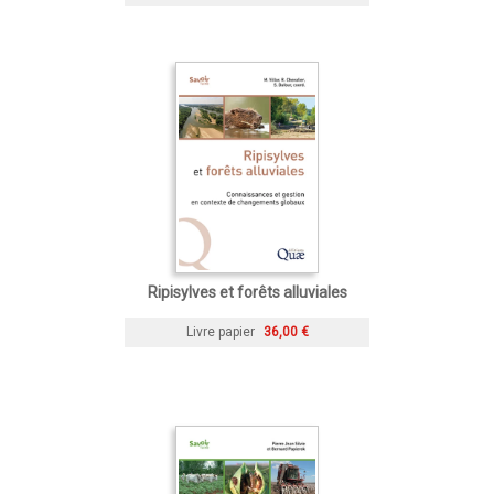
Ripisylves et forêts alluviales
Livre papier
36,00 €