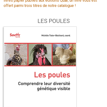
livres papier publiés aux éditions Quæ, un livre vous est
offert parmi trois titres de notre catalogue !
LES POULES