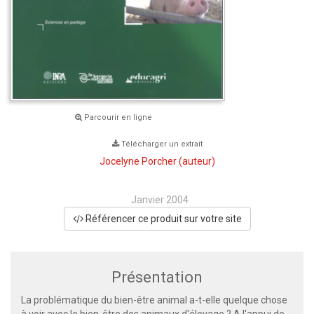
Parcourir en ligne
Télécharger un extrait
Jocelyne Porcher
(auteur)
Janvier 2004
Référencer ce produit sur votre site
Présentation
La problématique du bien-être animal a-t-elle quelque chose
à voir avec le bien-être des animaux d'élevage ? A l'appui de