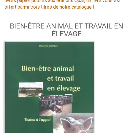
livres papier publiés aux éditions Quæ, un livre vous est
offert parmi trois titres de notre catalogue !
BIEN-ÊTRE ANIMAL ET TRAVAIL EN
ÉLEVAGE