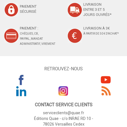
LIVRAISON
PAIEMENT
ENTRE 3 ET 5
SÉCURISÉ
JOURS OUVRÉS*
PAIEMENT :
LIVRAISON À 3€
CHÈQUES, CB,
À PARTIR DE 50 € D'ACHAT*
PAYPAL, MANDAT
ADMINISTRATIF, VIREMENT
RETROUVEZ-NOUS
CONTACT SERVICE CLIENTS
serviceclients@quae.fr
Éditions Quae - c/o INRAE RD 10 -
78026 Versailles Cedex