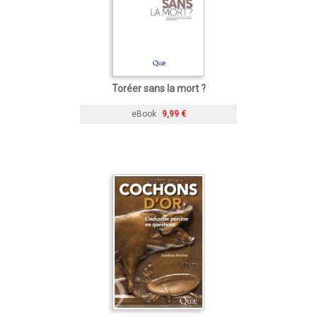
Toréer sans la mort ?
eBook
9,99 €