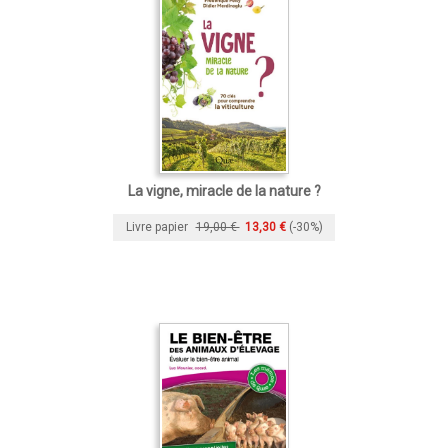
La vigne, miracle de la nature ?
Livre papier
19,00 €
13,30 €
(-30%)