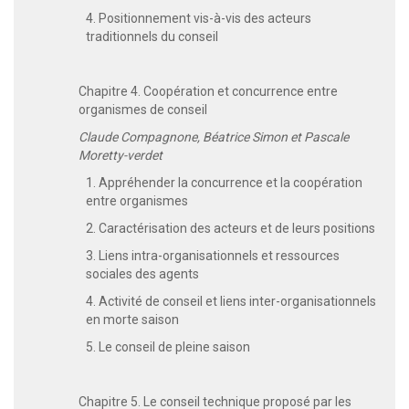
4. Positionnement vis-à-vis des acteurs
traditionnels du conseil
Chapitre 4. Coopération et concurrence entre
organismes de conseil
Claude Compagnone, Béatrice Simon et Pascale
Moretty-verdet
1. Appréhender la concurrence et la coopération
entre organismes
2. Caractérisation des acteurs et de leurs positions
3. Liens intra-organisationnels et ressources
sociales des agents
4. Activité de conseil et liens inter-organisationnels
en morte saison
5. Le conseil de pleine saison
Chapitre 5. Le conseil technique proposé par les