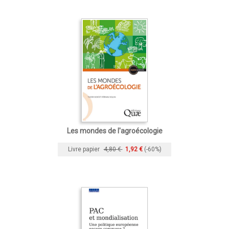
Les mondes de l'agroécologie
Livre papier
4,80 €
1,92 €
(-60%)