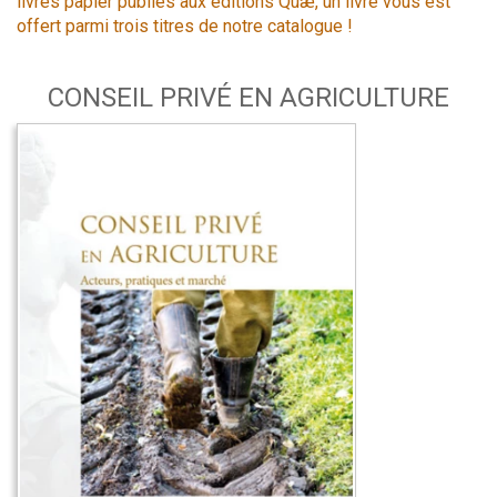
livres papier publiés aux éditions Quæ, un livre vous est
offert parmi trois titres de notre catalogue !
CONSEIL PRIVÉ EN AGRICULTURE