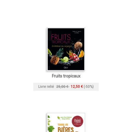
Fruits tropicaux
Livre relié
25,00 €
12,50 €
(-50%)