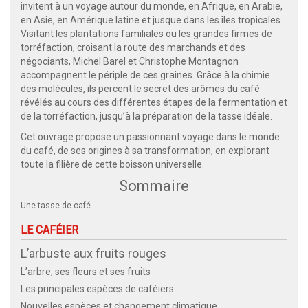
invitent à un voyage autour du monde, en Afrique, en Arabie,
en Asie, en Amérique latine et jusque dans les îles tropicales.
Visitant les plantations familiales ou les grandes firmes de
torréfaction, croisant la route des marchands et des
négociants, Michel Barel et Christophe Montagnon
accompagnent le périple de ces graines. Grâce à la chimie
des molécules, ils percent le secret des arômes du café
révélés au cours des différentes étapes de la fermentation et
de la torréfaction, jusqu’à la préparation de la tasse idéale.
Cet ouvrage propose un passionnant voyage dans le monde
du café, de ses origines à sa transformation, en explorant
toute la filière de cette boisson universelle.
Sommaire
Une tasse de café
LE CAFÉIER
L’arbuste aux fruits rouges
L’arbre, ses fleurs et ses fruits
Les principales espèces de caféiers
Nouvelles espèces et changement climatique