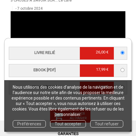
3 CHOSES À SAVOIR SUR... Le café
7 octobre 2024
26,00 €
LIVRE RELIÉ
17,99 €
EBOOK [PDF]
17,99 €
Nous utilisons des cookies d’analyse de la navigation et de
EBOOK [EPUB]
l’audience sur notre site afin de vous proposer la meilleure
expérience possible et des contenus pertinents. En cliquant
sur « Tout accepter », vous nous autorisez à utiliser ces
cookies. Vous êtes libre également de les refuser ou de les
AJOUTER
personnaliser.
AU PANIER
Préférences
Tout accepter
Tout refuser
GARANTIES