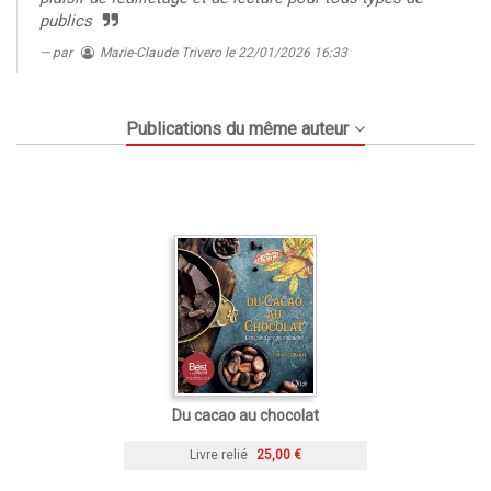
publics
par
Marie-Claude Trivero
le 22/01/2026 16:33
Publications du même auteur
Du cacao au chocolat
Livre relié
25,00 €