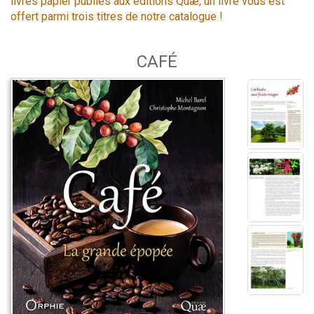
livres papier publiés aux éditions Quæ, un livre vous est
offert parmi trois titres de notre catalogue !
CAFÉ