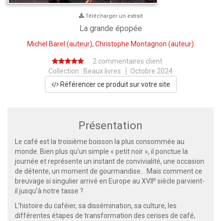
Télécharger un extrait
La grande épopée
Michel Barel
(auteur),
Christophe Montagnon
(auteur)
2 commentaires client
Collection :
Beaux livres
Octobre 2024
Référencer ce produit sur votre site
Présentation
Le café est la troisième boisson la plus consommée au
monde. Bien plus qu’un simple « petit noir », il ponctue la
journée et représente un instant de convivialité, une occasion
de détente, un moment de gourmandise... Mais comment ce
e
breuvage si singulier arrivé en Europe au XVII
siècle parvient-
il jusqu’à notre tasse ?
L’histoire du caféier, sa dissémination, sa culture, les
différentes étapes de transformation des cerises de café,