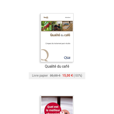
Qualité du café
Livre papier
30,00 €
15,00 €
(-50%)