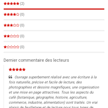
(2)
100%
(0)
0%
(0)
0%
(0)
0%
(0)
0%
Dernier commentaire des lecteurs
Ouvrage superbement réalisé avec une écriture à la
fois naturelle, précise et facile de lecture, des
photographies et dessins magnifiques, une organisation
et une mise en page attractives. Tous les aspects du
café (botanique, géographie, histoire, agriculture,
commerce, industrie, alimentation) sont traités. Un vrai
plaisir de feuilletage et de lecture pour tous types de