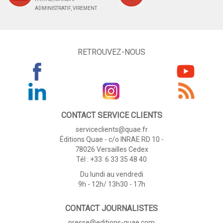
ADMINISTRATIF, VIREMENT
RETROUVEZ-NOUS
CONTACT SERVICE CLIENTS
serviceclients@quae.fr
Éditions Quae - c/o INRAE RD 10 -
78026 Versailles Cedex
Tél : +33 6 33 35 48 40
Du lundi au vendredi
9h - 12h/ 13h30 - 17h
CONTACT JOURNALISTES
presse@editions-quae.com