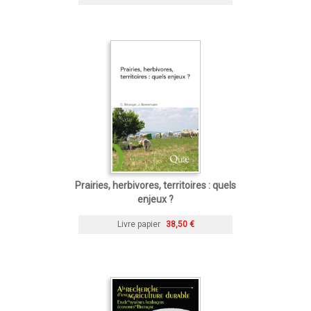
Prairies, herbivores, territoires : quels
enjeux ?
Livre papier
38,50 €