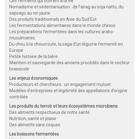
Ces ferments qui ouvrent à la vie
Nomadisme et sédentarisation : de l’airag au soja natto, du
sapsago au vin jaune
Des produits traditionnels en Asie du Sud Est
Les fermentations alimentaires dans le monde chinois
Les préparations fermentées dans les cultures arabo-
musulmanes
Du chou à la choucroute, la saga d’un légume fermenté en
Europe
Petite histoire de la bière
Maintien et sauvegarde des anciens procédés dans le secteur
brassicole
Les enjeux économiques
Producteurs et chercheurs : un engagement mutuel
Modèles d’entreprises et légitimité des appellations d’origine
contrôlée
Les produits du terroir et leurs écosystèmes microbiens
Des aliments respectueux de notre santé
Nutrition, santé et plaisir
Des aliments sans risques
Les boissons fermentées