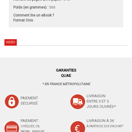
Poids (en grammes) :
560
Comment lire un eBook ?
Format Onix
VIDÉO
GARANTIES
QUAE
* EN FRANCE MÉTROPOLITAINE
LIVRAISON
PAIEMENT
ENTRE 3 ET 5
SÉCURISÉ
JOURS OUVRÉS*
PAIEMENT :
LIVRAISON À 3€
CHÈQUES, CB,
À PARTIR DE 50 € D'ACHAT*
PAYPAL, MANDAT