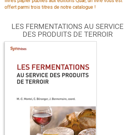
livres papier publiés aux éditions Quæ, un livre vous est
offert parmi trois titres de notre catalogue !
LES FERMENTATIONS AU SERVICE
DES PRODUITS DE TERROIR