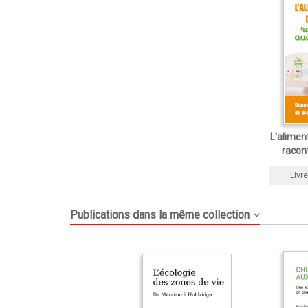
L'alimen
racon
Livre
Publications dans la même collection