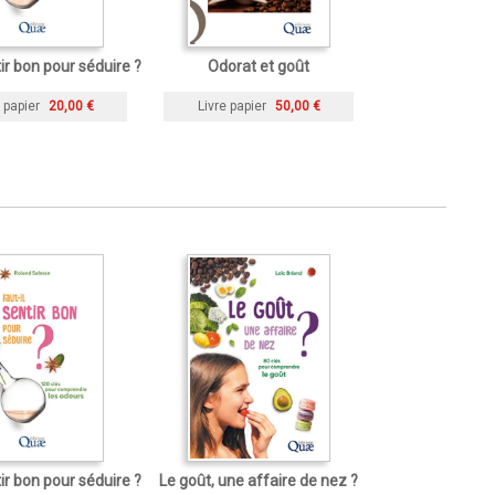
tir bon pour séduire ?
Odorat et goût
 papier
20,00 €
Livre papier
50,00 €
tir bon pour séduire ?
Le goût, une affaire de nez ?