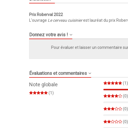
Prix Roberval 2022
L'ouvrage
Le cerveau cuisinier
est lauréat du prix Rober
Donnez votre avis !
Pour évaluer et laisser un commentaire sur
Évaluations et commentaires
(1)
Note globale
(1)
(0)
0%
(0)
0%
(0)