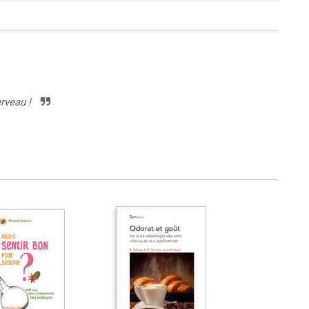
erveau !