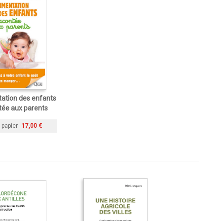
tation des enfants
tée aux parents
 papier
17,00 €