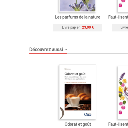
Les parfums de la nature
Faut-il sen
Livre papier
23,00 €
Livre
Découvrez aussi
Odorat et goût
Faut-il sen