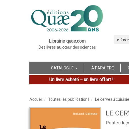
Librairie quae.com
Des livres au cœur des sciences
CATALOGUE
À PARAÎTRE
Un livre acheté = un livre offert !
Accueil
Toutes les publications
Le cerveau cuisinie
LE CER
Petites le